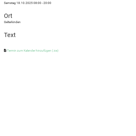
Samstag 18.10.2025 08:00 - 20:00
Ort
Gelterkinden
Text
Termin zum Kalender hinzufügen (.ics)