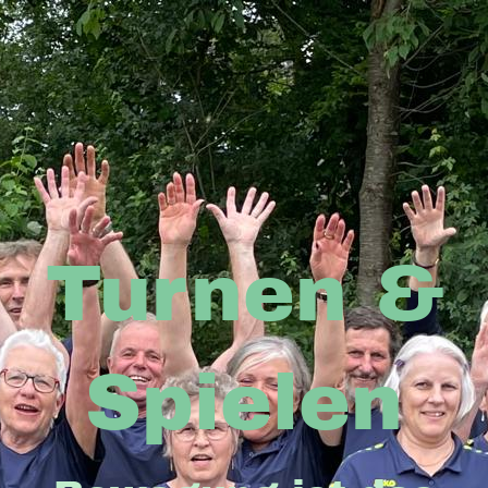
Turnen &
Spielen