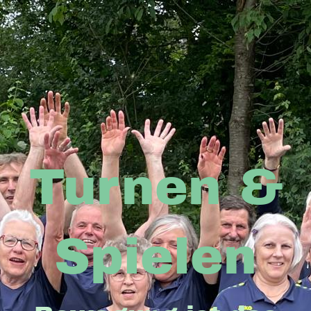
Turnen &
Spielen