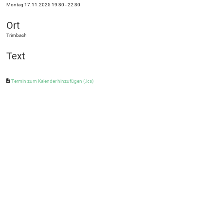
Montag 17.11.2025 19:30 - 22:30
Ort
Trimbach
Text
Termin zum Kalender hinzufügen (.ics)