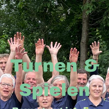
Turnen &
Spielen