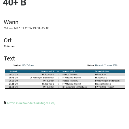
40+ B
Wann
Mittwoch 07.01.2026 19:00 - 22:00
Ort
Thürnen
Text
Termin zum Kalender hinzufügen (.ics)